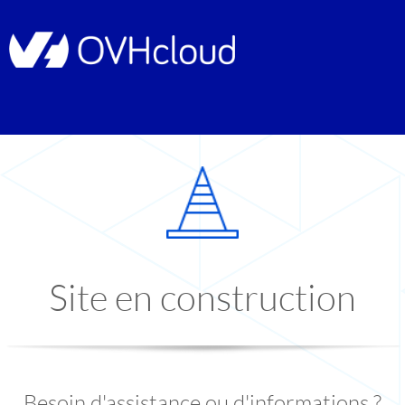
Site en construction
Besoin d'assistance ou d'informations ?